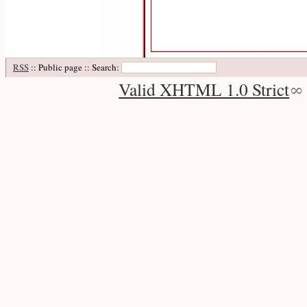
RSS
:: Public page :: Search:
Valid XHTML 1.0 Strict
∞