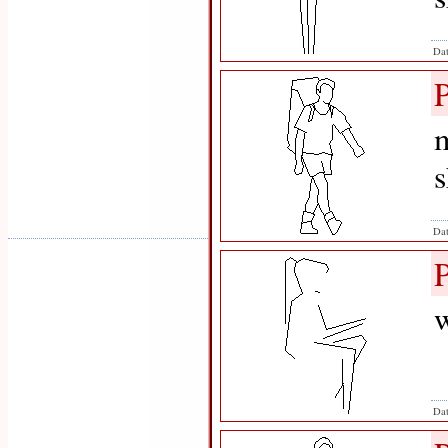
Dat
m
s
Dat
w
Dat