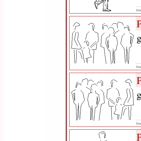
Dat
g
Dat
g
Dat