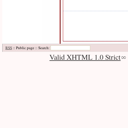
RSS
:: Public page :: Search:
Valid XHTML 1.0 Strict
∞