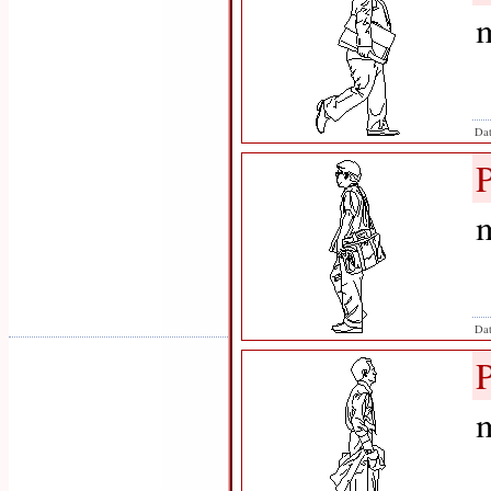
m
Dat
m
Dat
m