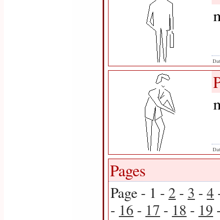
m
Dat
m
Dat
Pages
Page - 1 -
2
-
3
-
4
-
16
-
17
-
18
-
19