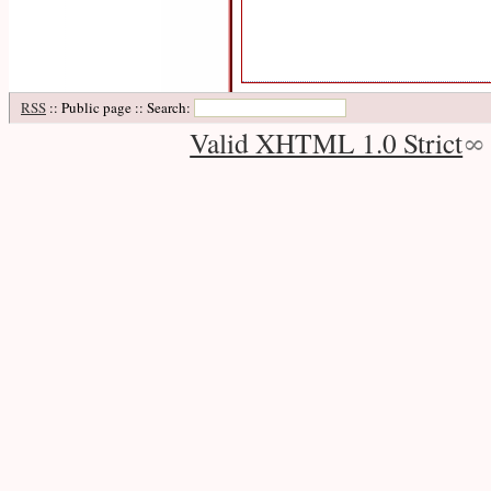
RSS
:: Public page :: Search:
Valid XHTML 1.0 Strict
∞