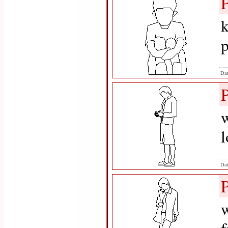
k
p
Dat
w
Dat
w