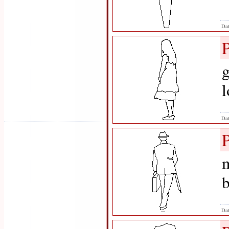
Dat
g
l
Dat
m
b
Dat