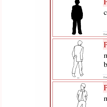
c
Dat
m
Dat
m