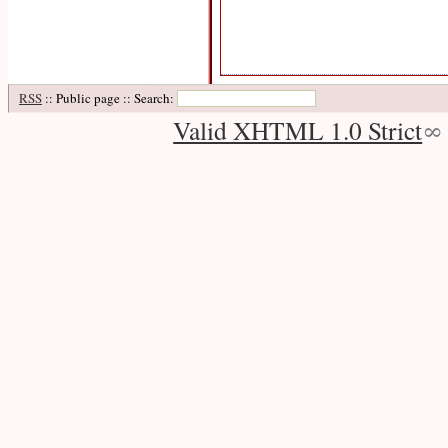
RSS
:: Public page :: Search:
Valid XHTML 1.0 Strict
∞