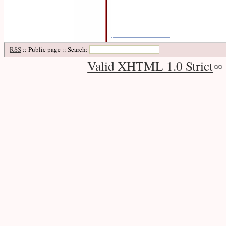
RSS
:: Public page :: Search:
Valid XHTML 1.0 Strict
∞