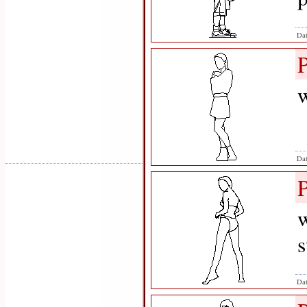
Dat
w
Dat
w
Dat