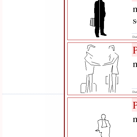
m
s
Dat
m
Dat
m