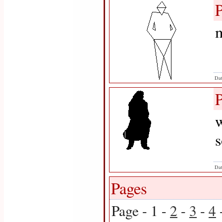
m
Dat
w
s
Dat
Pages
Page - 1 -
2
-
3
-
4