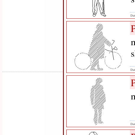
Dat
m
Dat
m
Dat