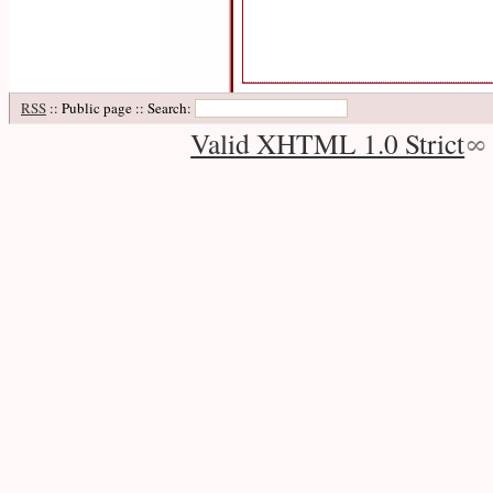
RSS
:: Public page :: Search:
Valid XHTML 1.0 Strict
∞